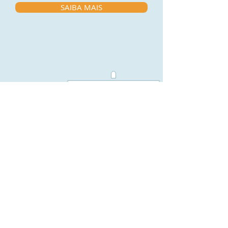
SAIBA MAIS
Consultoria
Imobiliária
SAIBA MAIS