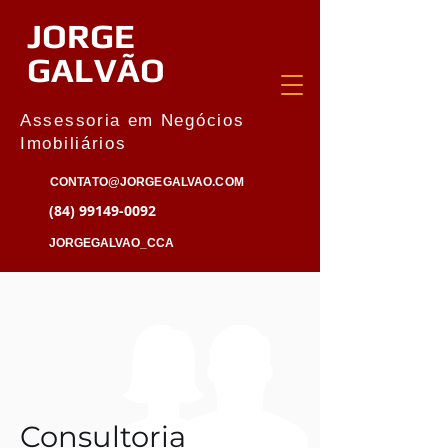
JORGE
GALVÃO
Assessoria em Negócios
Imobiliários
CONTATO@JORGEGALVAO.COM
(84) 99149-0092
JORGEGALVAO_CCA
Consultoria