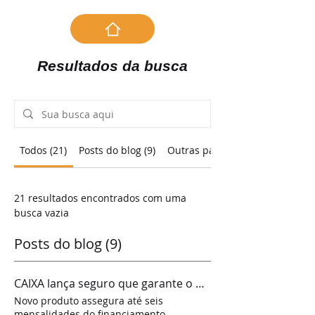
Resultados da busca
Todos (21)
Posts do blog (9)
Outras páginas (12)
21 resultados encontrados com uma
busca vazia
Posts do blog (9)
CAIXA lança seguro que garante o pagamento da casa própria em caso de perda de emprego
Novo produto assegura até seis
mensalidades do financiamento